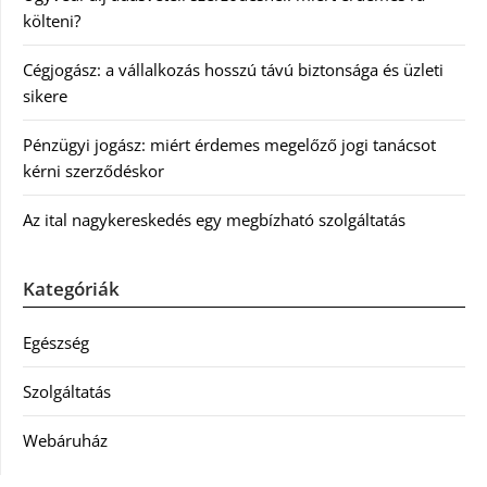
költeni?
Cégjogász: a vállalkozás hosszú távú biztonsága és üzleti
sikere
Pénzügyi jogász: miért érdemes megelőző jogi tanácsot
kérni szerződéskor
Az ital nagykereskedés egy megbízható szolgáltatás
Kategóriák
Egészség
Szolgáltatás
Webáruház