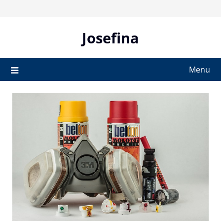
Skip
to
content
Josefina
Menu