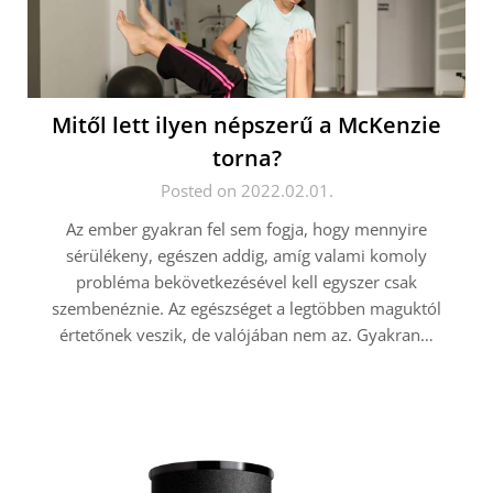
Mitől lett ilyen népszerű a McKenzie
torna?
Posted on 2022.02.01.
Az ember gyakran fel sem fogja, hogy mennyire
sérülékeny, egészen addig, amíg valami komoly
probléma bekövetkezésével kell egyszer csak
szembenéznie. Az egészséget a legtöbben maguktól
értetőnek veszik, de valójában nem az. Gyakran…