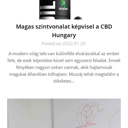
Magas szintvonalat képvisel a CBD
Hungary
Posted on 2022.01.29.
A modern világ tele van különféle elvárásokkal az ember
felé, de ezek teljesítése közel sem egyszerű feladat. Ennek
fényében nagyon sokan vannak, akik hajlamosak
magukat állandóan túlhajtani. Muszáj tehát megtalálni a
tökéletes…