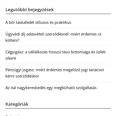
Legutóbbi bejegyzések
A bőr táskafedél stílusos és praktikus
Ügyvédi díj adásvételi szerződésnél: miért érdemes rá
költeni?
Cégjogász: a vállalkozás hosszú távú biztonsága és üzleti
sikere
Pénzügyi jogász: miért érdemes megelőző jogi tanácsot
kérni szerződéskor
Az ital nagykereskedés egy megbízható szolgáltatás
Kategóriák