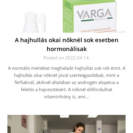
A hajhullás okai nőknél sok esetben
hormonálisak
Posted on 2022.04.14.
A normális mértéket meghaladó hajhullás sok nőt érint. A
hajhullás okai nőknél jóval szerteágazóbbak, mint a
férfiaknál, akiknél általában az androgén alopécia a
felelős a hajvesztésért. A nőknél előfordulhat
vitaminhiány is, ami…