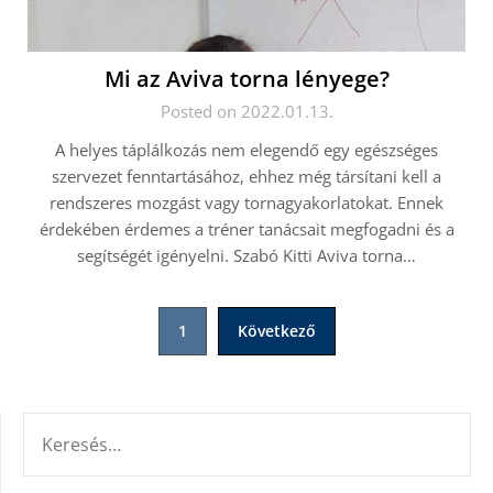
Mi az Aviva torna lényege?
Posted on 2022.01.13.
A helyes táplálkozás nem elegendő egy egészséges
szervezet fenntartásához, ehhez még társítani kell a
rendszeres mozgást vagy tornagyakorlatokat. Ennek
érdekében érdemes a tréner tanácsait megfogadni és a
segítségét igényelni. Szabó Kitti Aviva torna…
Bejegyzések
1
Következő
lapozása
KERESÉS: