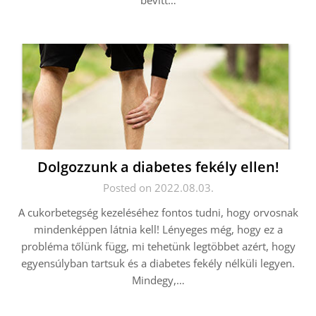
bevitt…
Dolgozzunk a diabetes fekély ellen!
Posted on 2022.08.03.
A cukorbetegség kezeléséhez fontos tudni, hogy orvosnak
mindenképpen látnia kell! Lényeges még, hogy ez a
probléma tőlünk függ, mi tehetünk legtöbbet azért, hogy
egyensúlyban tartsuk és a diabetes fekély nélküli legyen.
Mindegy,…