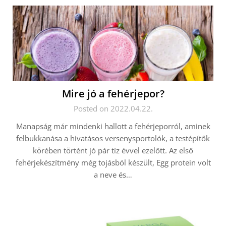
Mire jó a fehérjepor?
Posted on 2022.04.22.
Manapság már mindenki hallott a fehérjeporról, aminek
felbukkanása a hivatásos versenysportolók, a testépítők
körében történt jó pár tíz évvel ezelőtt. Az első
fehérjekészítmény még tojásból készült, Egg protein volt
a neve és…