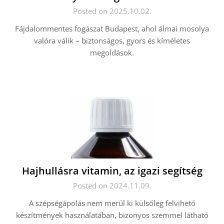
Posted on 2025.10.02.
Fájdalommentes fogászat Budapest, ahol álmai mosolya
valóra válik – biztonságos, gyors és kíméletes
megoldások.
Hajhullásra vitamin, az igazi segítség
Posted on 2024.11.09.
A szépségápolás nem merül ki külsőleg felvihető
készítmények használatában, bizonyos szemmel látható