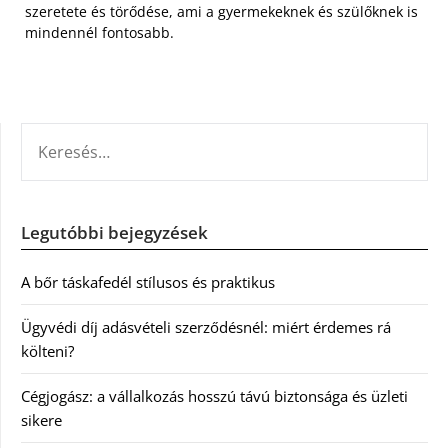
szeretete és törődése, ami a gyermekeknek és szülőknek is
mindennél fontosabb.
KERESÉS:
Legutóbbi bejegyzések
A bőr táskafedél stílusos és praktikus
Ügyvédi díj adásvételi szerződésnél: miért érdemes rá
költeni?
Cégjogász: a vállalkozás hosszú távú biztonsága és üzleti
sikere