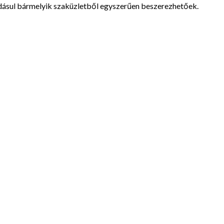
adásul bármelyik szaküzletből egyszerűen beszerezhetőek.