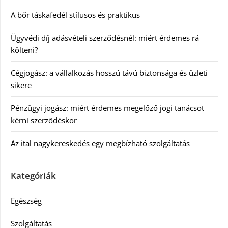
A bőr táskafedél stílusos és praktikus
Ügyvédi díj adásvételi szerződésnél: miért érdemes rá
költeni?
Cégjogász: a vállalkozás hosszú távú biztonsága és üzleti
sikere
Pénzügyi jogász: miért érdemes megelőző jogi tanácsot
kérni szerződéskor
Az ital nagykereskedés egy megbízható szolgáltatás
Kategóriák
Egészség
Szolgáltatás