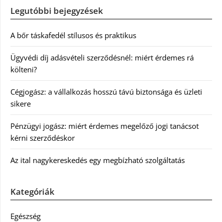
Legutóbbi bejegyzések
A bőr táskafedél stílusos és praktikus
Ügyvédi díj adásvételi szerződésnél: miért érdemes rá
költeni?
Cégjogász: a vállalkozás hosszú távú biztonsága és üzleti
sikere
Pénzügyi jogász: miért érdemes megelőző jogi tanácsot
kérni szerződéskor
Az ital nagykereskedés egy megbízható szolgáltatás
Kategóriák
Egészség