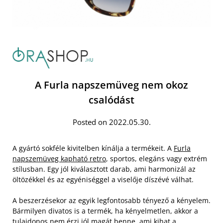
A Furla napszemüveg nem okoz
csalódást
Posted on 2022.05.30.
A gyártó sokféle kivitelben kínálja a termékeit. A
Furla
napszemüveg kapható retro
, sportos, elegáns vagy extrém
stílusban. Egy jól kiválasztott darab, ami harmonizál az
öltözékkel és az egyéniséggel a viselője díszévé válhat.
A beszerzésekor az egyik legfontosabb tényező a kényelem.
Bármilyen divatos is a termék, ha kényelmetlen, akkor a
tulajdonos nem érzi jól magát benne, ami kihat a