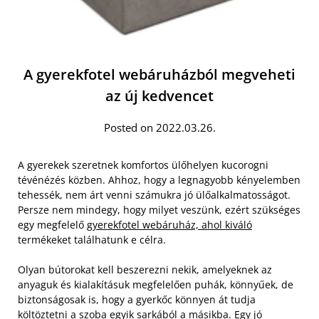
A gyerekfotel webáruházból megveheti
az új kedvencet
Posted on 2022.03.26.
A gyerekek szeretnek komfortos ülőhelyen kucorogni
tévénézés közben. Ahhoz, hogy a legnagyobb kényelemben
tehessék, nem árt venni számukra jó ülőalkalmatosságot.
Persze nem mindegy, hogy milyet veszünk, ezért szükséges
egy megfelelő
gyerekfotel webáruház, ahol kiváló
termékeket találhatunk e célra.
Olyan bútorokat kell beszerezni nekik, amelyeknek az
anyaguk és kialakításuk megfelelően puhák, könnyűek, de
biztonságosak is, hogy a gyerkőc könnyen át tudja
költöztetni a szoba egyik sarkából a másikba.
Egy jó