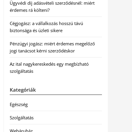
Ügyvédi díj adásvételi szerződésnél: miért
érdemes rá költeni?
Cégjogász: a vállalkozás hosszú távú
biztonsága és üzleti sikere
Pénzügyi jogász: miért érdemes megelőző
jogi tanácsot kérni szerződéskor
Az ital nagykereskedés egy megbízható
szolgáltatás
Kategóriák
Egészség
Szolgáltatás
Webáruház