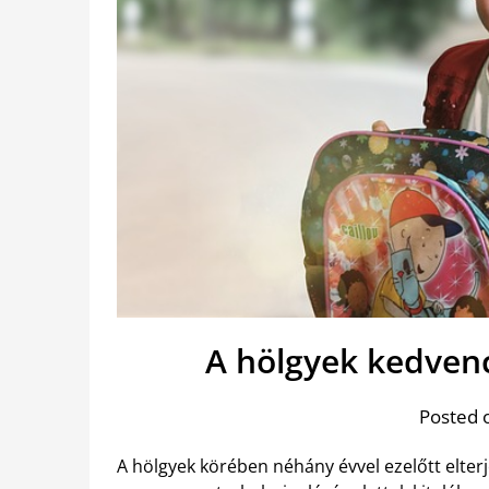
A hölgyek kedven
Posted 
A hölgyek körében néhány évvel ezelőtt elter