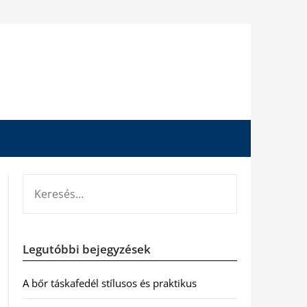
KERESÉS:
Legutóbbi bejegyzések
A bőr táskafedél stílusos és praktikus