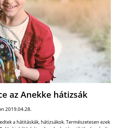
ce az Anekke hátizsák
on 2019.04.28.
jedtek a hátitáskák, hátizsákok. Természetesen ezek