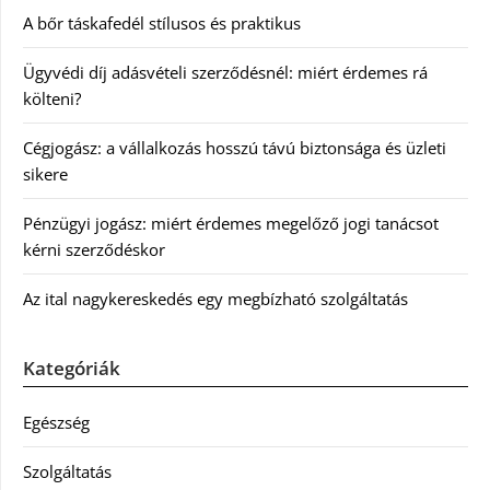
A bőr táskafedél stílusos és praktikus
Ügyvédi díj adásvételi szerződésnél: miért érdemes rá
költeni?
Cégjogász: a vállalkozás hosszú távú biztonsága és üzleti
sikere
Pénzügyi jogász: miért érdemes megelőző jogi tanácsot
kérni szerződéskor
Az ital nagykereskedés egy megbízható szolgáltatás
Kategóriák
Egészség
Szolgáltatás