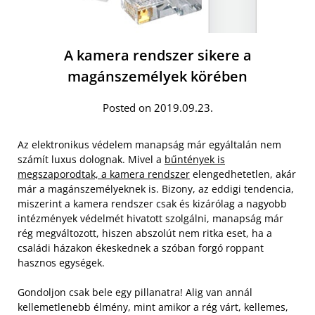
A kamera rendszer sikere a
magánszemélyek körében
Posted on 2019.09.23.
Az elektronikus védelem manapság már egyáltalán nem
számít luxus dolognak. Mivel a
bűntények is
megszaporodtak, a kamera rendszer
elengedhetetlen, akár
már a magánszemélyeknek is. Bizony, az eddigi tendencia,
miszerint a kamera rendszer csak és kizárólag a nagyobb
intézmények védelmét hivatott szolgálni, manapság már
rég megváltozott, hiszen abszolút nem ritka eset, ha a
családi házakon ékeskednek a szóban forgó roppant
hasznos egységek.
Gondoljon csak bele egy pillanatra! Alig van annál
kellemetlenebb élmény, mint amikor a rég várt, kellemes,