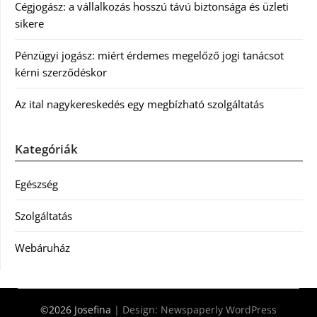
Cégjogász: a vállalkozás hosszú távú biztonsága és üzleti
sikere
Pénzügyi jogász: miért érdemes megelőző jogi tanácsot
kérni szerződéskor
Az ital nagykereskedés egy megbízható szolgáltatás
Kategóriák
Egészség
Szolgáltatás
Webáruház
©2026 Josefina
| Design:
Newspaperly WordPress