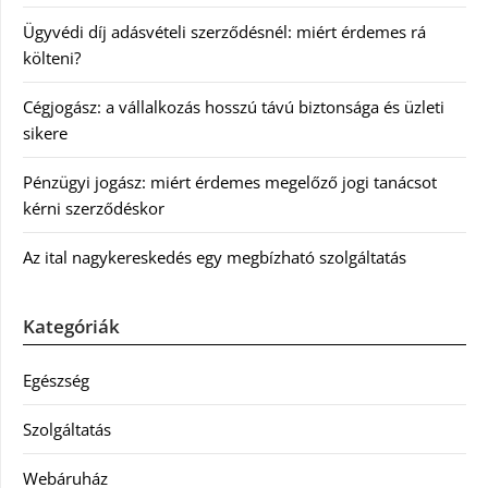
Ügyvédi díj adásvételi szerződésnél: miért érdemes rá
költeni?
Cégjogász: a vállalkozás hosszú távú biztonsága és üzleti
sikere
Pénzügyi jogász: miért érdemes megelőző jogi tanácsot
kérni szerződéskor
Az ital nagykereskedés egy megbízható szolgáltatás
Kategóriák
Egészség
Szolgáltatás
Webáruház