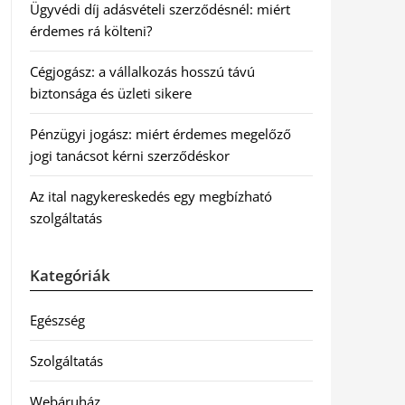
Ügyvédi díj adásvételi szerződésnél: miért
érdemes rá költeni?
Cégjogász: a vállalkozás hosszú távú
biztonsága és üzleti sikere
Pénzügyi jogász: miért érdemes megelőző
jogi tanácsot kérni szerződéskor
Az ital nagykereskedés egy megbízható
szolgáltatás
Kategóriák
Egészség
Szolgáltatás
Webáruház