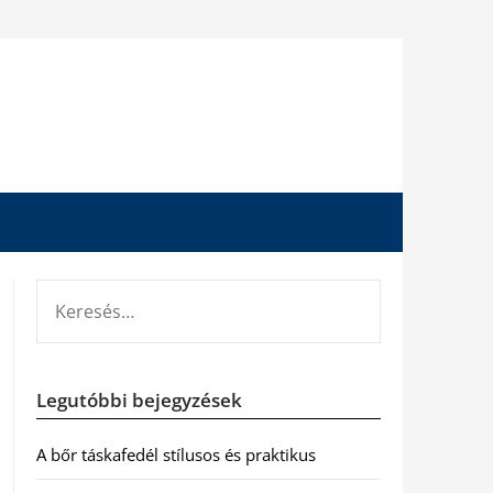
KERESÉS:
Legutóbbi bejegyzések
A bőr táskafedél stílusos és praktikus