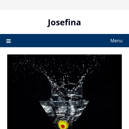
Skip
to
content
Josefina
Menu