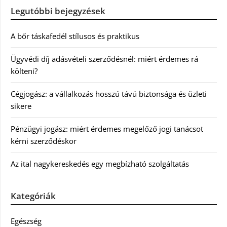
Legutóbbi bejegyzések
A bőr táskafedél stílusos és praktikus
Ügyvédi díj adásvételi szerződésnél: miért érdemes rá
költeni?
Cégjogász: a vállalkozás hosszú távú biztonsága és üzleti
sikere
Pénzügyi jogász: miért érdemes megelőző jogi tanácsot
kérni szerződéskor
Az ital nagykereskedés egy megbízható szolgáltatás
Kategóriák
Egészség