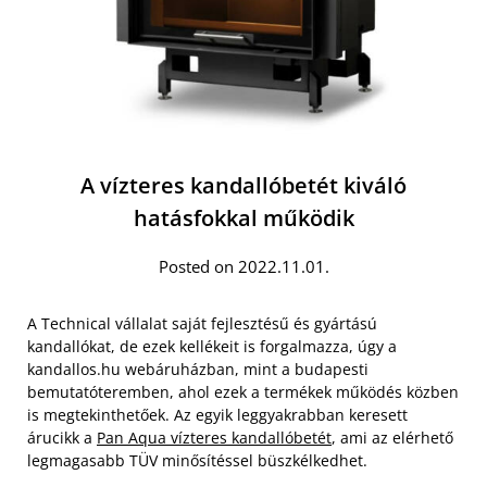
A vízteres kandallóbetét kiváló
hatásfokkal működik
Posted on 2022.11.01.
A Technical vállalat saját fejlesztésű és gyártású
kandallókat, de ezek kellékeit is forgalmazza, úgy a
kandallos.hu webáruházban, mint a budapesti
bemutatóteremben, ahol ezek a termékek működés közben
is megtekinthetőek. Az egyik leggyakrabban keresett
árucikk a
Pan Aqua vízteres kandallóbetét
, ami az elérhető
legmagasabb TÜV minősítéssel büszkélkedhet.