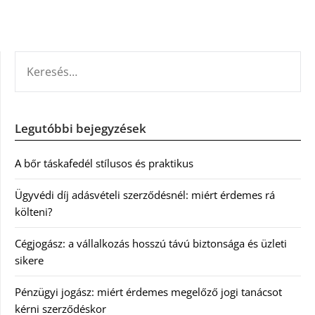
KERESÉS:
Legutóbbi bejegyzések
A bőr táskafedél stílusos és praktikus
Ügyvédi díj adásvételi szerződésnél: miért érdemes rá
költeni?
Cégjogász: a vállalkozás hosszú távú biztonsága és üzleti
sikere
Pénzügyi jogász: miért érdemes megelőző jogi tanácsot
kérni szerződéskor