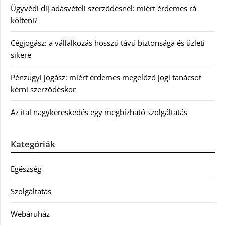
Ügyvédi díj adásvételi szerződésnél: miért érdemes rá
költeni?
Cégjogász: a vállalkozás hosszú távú biztonsága és üzleti
sikere
Pénzügyi jogász: miért érdemes megelőző jogi tanácsot
kérni szerződéskor
Az ital nagykereskedés egy megbízható szolgáltatás
Kategóriák
Egészség
Szolgáltatás
Webáruház