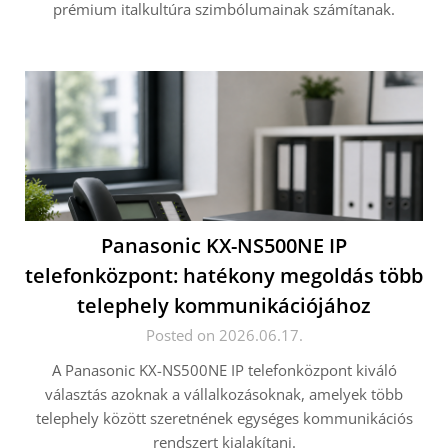
prémium italkultúra szimbólumainak számítanak.
Panasonic KX-NS500NE IP
telefonközpont: hatékony megoldás több
telephely kommunikációjához
Posted on 2026.06.17.
A Panasonic KX-NS500NE IP telefonközpont kiváló
választás azoknak a vállalkozásoknak, amelyek több
telephely között szeretnének egységes kommunikációs
rendszert kialakítani.