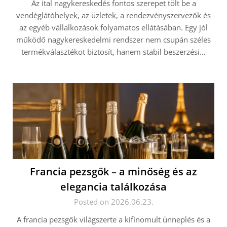
Az ital nagykereskedés fontos szerepet tölt be a
vendéglátóhelyek, az üzletek, a rendezvényszervezők és
az egyéb vállalkozások folyamatos ellátásában. Egy jól
működő nagykereskedelmi rendszer nem csupán széles
termékválasztékot biztosít, hanem stabil beszerzési…
Francia pezsgők – a minőség és az
elegancia találkozása
Posted on 2026.06.23.
A francia pezsgők világszerte a kifinomult ünneplés és a