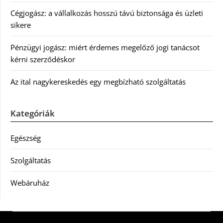
Cégjogász: a vállalkozás hosszú távú biztonsága és üzleti
sikere
Pénzügyi jogász: miért érdemes megelőző jogi tanácsot
kérni szerződéskor
Az ital nagykereskedés egy megbízható szolgáltatás
Kategóriák
Egészség
Szolgáltatás
Webáruház