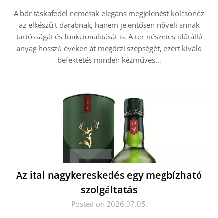
A bőr táskafedél nemcsak elegáns megjelenést kölcsönöz
az elkészült darabnak, hanem jelentősen növeli annak
tartósságát és funkcionalitását is. A természetes időtálló
anyag hosszú éveken át megőrzi szépségét, ezért kiváló
befektetés minden kézműves…
Az ital nagykereskedés egy megbízható
szolgáltatás
Posted on 2026.07.05.