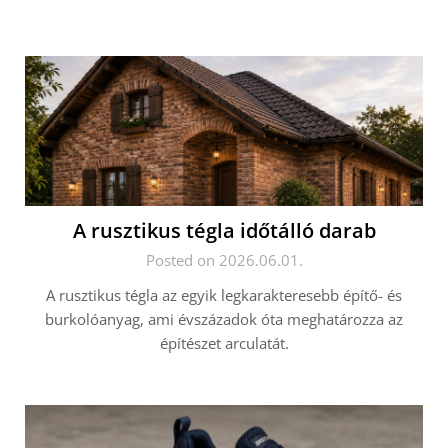
A rusztikus tégla időtálló darab
Posted on 2026.06.01.
A rusztikus tégla az egyik legkarakteresebb építő- és
burkolóanyag, ami évszázadok óta meghatározza az
építészet arculatát.