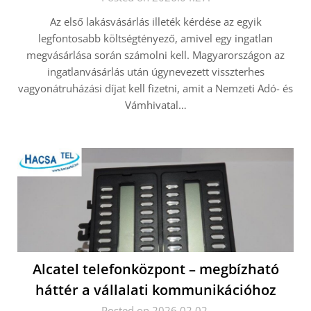
Az első lakásvásárlás illeték kérdése az egyik
legfontosabb költségtényező, amivel egy ingatlan
megvásárlása során számolni kell. Magyarországon az
ingatlanvásárlás után úgynevezett visszterhes
vagyonátruházási díjat kell fizetni, amit a Nemzeti Adó- és
Vámhivatal…
Alcatel telefonközpont – megbízható
háttér a vállalati kommunikációhoz
Posted on 2026.02.02.