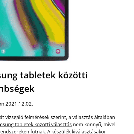
ung tabletek közötti
nbségek
on 2021.12.02.
 vizsgáló felmérések szerint, a választás általában
sung tabletek közötti választás
nem könnyű, mivel
rendszereken futnak. A készülék kiválasztásakor