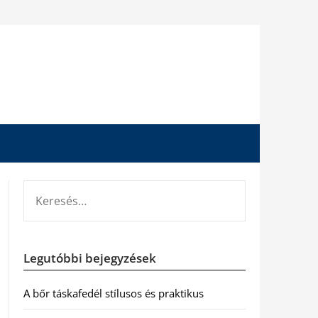
KERESÉS:
Legutóbbi bejegyzések
A bőr táskafedél stílusos és praktikus