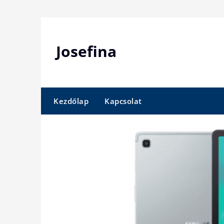
Skip
to
content
Josefina
Kezdőlap
Kapcsolat