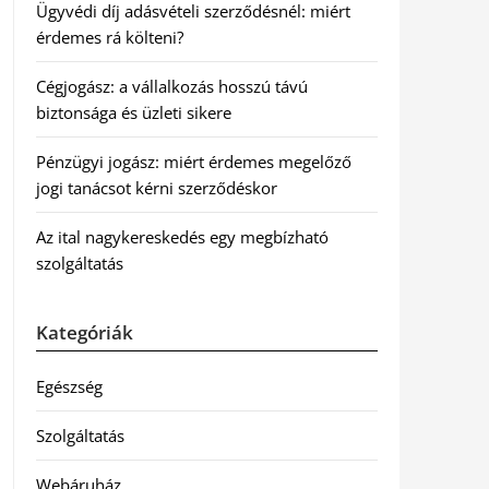
Ügyvédi díj adásvételi szerződésnél: miért
érdemes rá költeni?
Cégjogász: a vállalkozás hosszú távú
biztonsága és üzleti sikere
Pénzügyi jogász: miért érdemes megelőző
jogi tanácsot kérni szerződéskor
Az ital nagykereskedés egy megbízható
szolgáltatás
Kategóriák
Egészség
Szolgáltatás
Webáruház