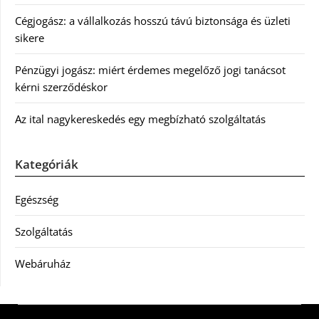
Cégjogász: a vállalkozás hosszú távú biztonsága és üzleti
sikere
Pénzügyi jogász: miért érdemes megelőző jogi tanácsot
kérni szerződéskor
Az ital nagykereskedés egy megbízható szolgáltatás
Kategóriák
Egészség
Szolgáltatás
Webáruház