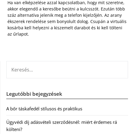
Ha van elképzelése azzal kapcsolatban, hogy mit szeretne,
akkor elegendő a keresőbe beütni a kulcsszót. Ezután több
száz alternatíva jelenik meg a telefon kijelzőjén. Az arany
ékszerek rendelése sem bonyolult dolog. Csupán a virtuális
kosárba kell helyezni a kiszemelt darabot és ki kell tölteni
az űrlapot.
KERESÉS:
Legutóbbi bejegyzések
A bőr táskafedél stílusos és praktikus
Ügyvédi díj adásvételi szerződésnél: miért érdemes rá
költeni?