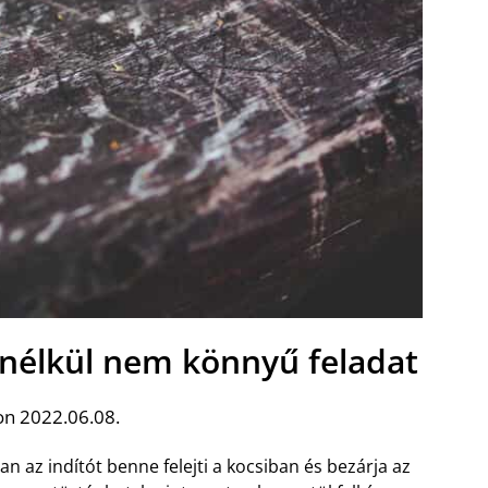
s nélkül nem könnyű feladat
on 2022.06.08.
 az indítót benne felejti a kocsiban és bezárja az