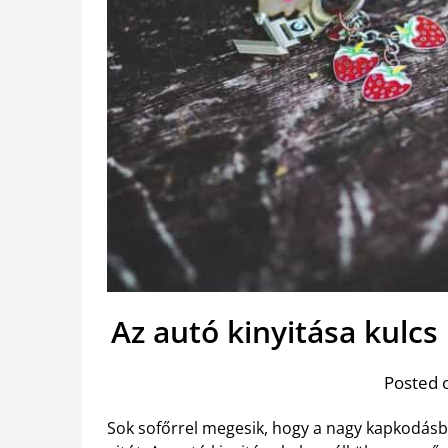
Az autó kinyitása kulc
Posted 
Sok sofőrrel megesik, hogy a nagy kapkodásban