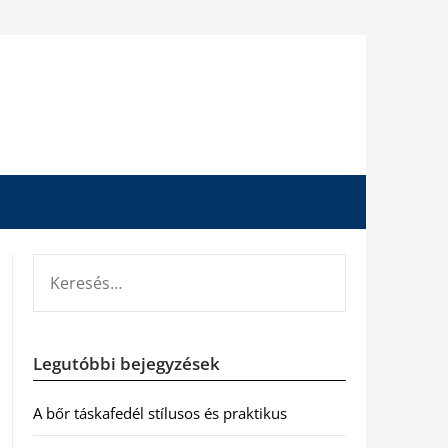
KERESÉS:
Legutóbbi bejegyzések
A bőr táskafedél stílusos és praktikus