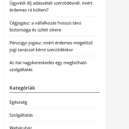
Ügyvédi díj adásvételi szerződésnél: miért
érdemes rá költeni?
Cégjogász: a vállalkozás hosszú távú
biztonsága és üzleti sikere
Pénzügyi jogász: miért érdemes megelőző
jogi tanácsot kérni szerződéskor
Az ital nagykereskedés egy megbízható
szolgáltatás
Kategóriák
Egészség
Szolgáltatás
Webáruház