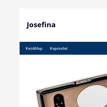
Skip
to
content
Josefina
Kezdőlap
Kapcsolat