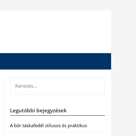
KERESÉS:
Legutóbbi bejegyzések
A bőr táskafedél stílusos és praktikus