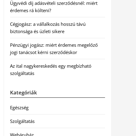
Ügyvédi díj adásvételi szerződésnél: miért
érdemes rá költeni?
Cégjogász: a vállalkozás hosszú távú
biztonsága és üzleti sikere
Pénzügyi jogász: miért érdemes megelőző
jogi tanácsot kérni szerződéskor
Az ital nagykereskedés egy megbízható
szolgáltatás
Kategóriák
Egészség
Szolgáltatás
Webáruház