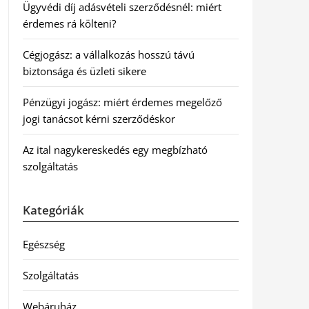
Ügyvédi díj adásvételi szerződésnél: miért
érdemes rá költeni?
Cégjogász: a vállalkozás hosszú távú
biztonsága és üzleti sikere
Pénzügyi jogász: miért érdemes megelőző
jogi tanácsot kérni szerződéskor
Az ital nagykereskedés egy megbízható
szolgáltatás
Kategóriák
Egészség
Szolgáltatás
Webáruház