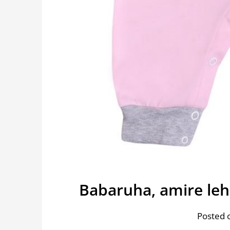
Babaruha, amire le
Posted 