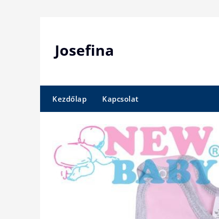
Skip
to
content
Josefina
Kezdőlap
Kapcsolat