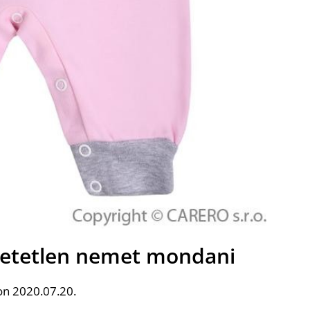
hetetlen nemet mondani
on 2020.07.20.