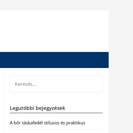
KERESÉS:
Legutóbbi bejegyzések
A bőr táskafedél stílusos és praktikus