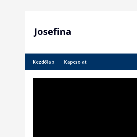
Skip
to
content
Josefina
Kezdőlap
Kapcsolat