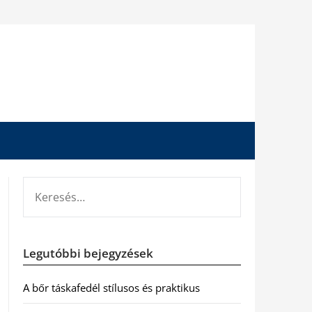
KERESÉS:
Legutóbbi bejegyzések
A bőr táskafedél stílusos és praktikus