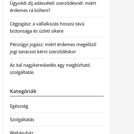
Ügyvédi díj adásvételi szerződésnél: miért
érdemes rá költeni?
Cégjogász: a vállalkozás hosszú távú
biztonsága és üzleti sikere
Pénzügyi jogász: miért érdemes megelőző
jogi tanácsot kérni szerződéskor
Az ital nagykereskedés egy megbízható
szolgáltatás
Kategóriák
Egészség
Szolgáltatás
Webáruház