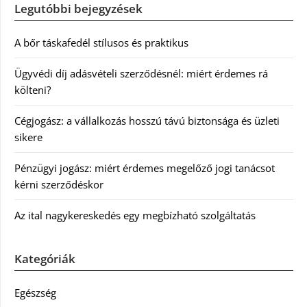
Legutóbbi bejegyzések
A bőr táskafedél stílusos és praktikus
Ügyvédi díj adásvételi szerződésnél: miért érdemes rá
költeni?
Cégjogász: a vállalkozás hosszú távú biztonsága és üzleti
sikere
Pénzügyi jogász: miért érdemes megelőző jogi tanácsot
kérni szerződéskor
Az ital nagykereskedés egy megbízható szolgáltatás
Kategóriák
Egészség