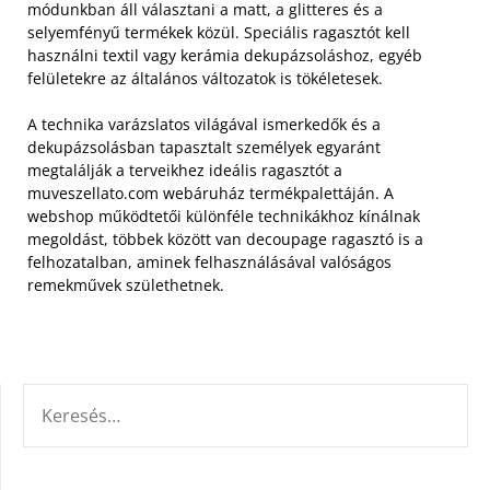
módunkban áll választani a matt, a glitteres és a
selyemfényű termékek közül. Speciális ragasztót kell
használni textil vagy kerámia dekupázsoláshoz, egyéb
felületekre az általános változatok is tökéletesek.
A technika varázslatos világával ismerkedők és a
dekupázsolásban tapasztalt személyek egyaránt
megtalálják a terveikhez ideális ragasztót a
muveszellato.com webáruház termékpalettáján. A
webshop működtetői különféle technikákhoz kínálnak
megoldást, többek között van decoupage ragasztó is a
felhozatalban, aminek felhasználásával valóságos
remekművek születhetnek.
KERESÉS: