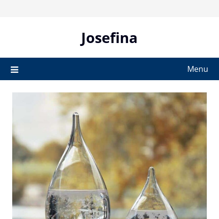
Skip
to
content
Josefina
Menu