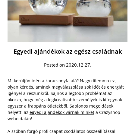
Egyedi ajándékok az egész családnak
Posted on 2020.12.27.
Mi kerüljön idén a karácsonyfa alá? Nagy dilemma ez,
olyan kérdés, aminek megválaszolása sok időt és energiát
igényel a részünkről. Sajnos a legtöbb problémát az
okozza, hogy még a legkreatívabb személyek is kifogynak
egyszer a frappáns ötletekből. Sablonos megoldások
helyett, az
egyedi ajándékok várnak minket
a Crazyshop
weboldalán!
A szóban forgó profi csapat csodálatos összeállítással