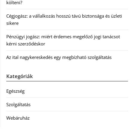
költeni?
Cégjogász: a vállalkozás hosszú távú biztonsága és üzleti
sikere
Pénzügyi jogász: miért érdemes megelőző jogi tanácsot
kérni szerződéskor
Az ital nagykereskedés egy megbízható szolgáltatás
Kategóriák
Egészség
Szolgáltatás
Webáruház