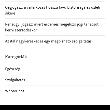
Cégjogász: a vállalkozás hosszú távú biztonsága és üzleti
sikere
Pénzügyi jogász: miért érdemes megelőző jogi tanácsot
kérni szerződéskor
Az ital nagykereskedés egy megbízható szolgáltatás
Kategóriák
Egészség
Szolgáltatás
Webáruház