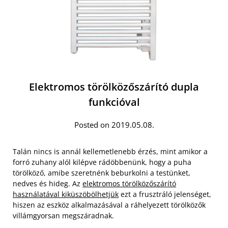
Elektromos törölközőszárító dupla
funkcióval
Posted on 2019.05.08.
Talán nincs is annál kellemetlenebb érzés, mint amikor a
forró zuhany alól kilépve rádöbbenünk, hogy a puha
törölköző, amibe szeretnénk beburkolni a testünket,
nedves és hideg. Az
elektromos törölközőszárító
használatával kiküszöbölhetjük
ezt a frusztráló jelenséget,
hiszen az eszköz alkalmazásával a ráhelyezett törölközők
villámgyorsan megszáradnak.