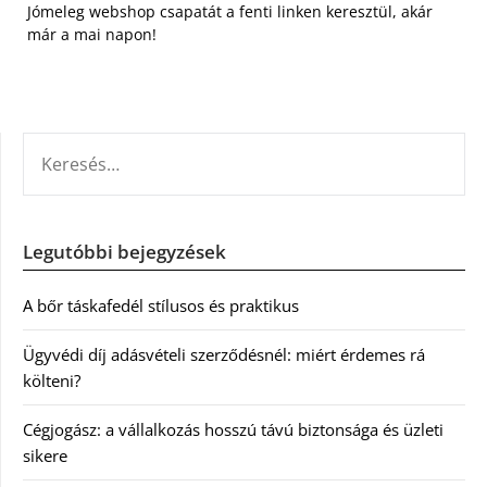
Jómeleg webshop csapatát a fenti linken keresztül, akár
már a mai napon!
KERESÉS:
Legutóbbi bejegyzések
A bőr táskafedél stílusos és praktikus
Ügyvédi díj adásvételi szerződésnél: miért érdemes rá
költeni?
Cégjogász: a vállalkozás hosszú távú biztonsága és üzleti
sikere