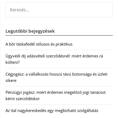
KERESÉS:
Legutóbbi bejegyzések
A bőr táskafedél stílusos és praktikus
Ügyvédi díj adásvételi szerződésnél: miért érdemes rá
költeni?
Cégjogász: a vállalkozás hosszú távú biztonsága és üzleti
sikere
Pénzügyi jogász: miért érdemes megelőző jogi tanácsot
kérni szerződéskor
Az ital nagykereskedés egy megbízható szolgáltatás