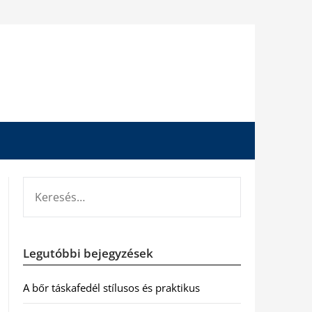
KERESÉS:
Legutóbbi bejegyzések
A bőr táskafedél stílusos és praktikus