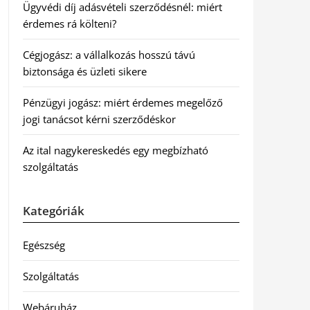
Ügyvédi díj adásvételi szerződésnél: miért
érdemes rá költeni?
Cégjogász: a vállalkozás hosszú távú
biztonsága és üzleti sikere
Pénzügyi jogász: miért érdemes megelőző
jogi tanácsot kérni szerződéskor
Az ital nagykereskedés egy megbízható
szolgáltatás
Kategóriák
Egészség
Szolgáltatás
Webáruház