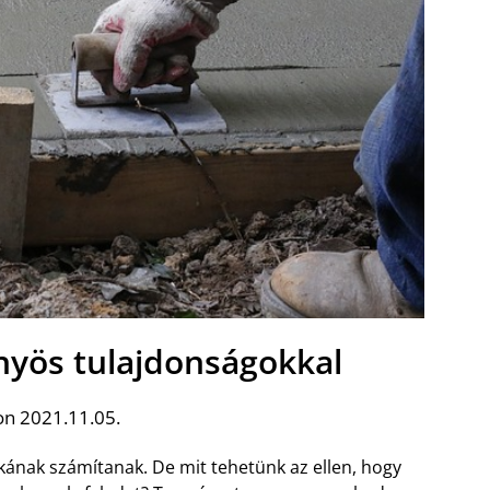
őnyös tulajdonságokkal
on 2021.11.05.
nkának számítanak. De mit tehetünk az ellen, hogy