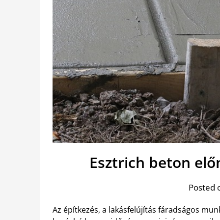
Esztrich beton el
Posted 
Az építkezés, a lakásfelújítás fáradságos mu