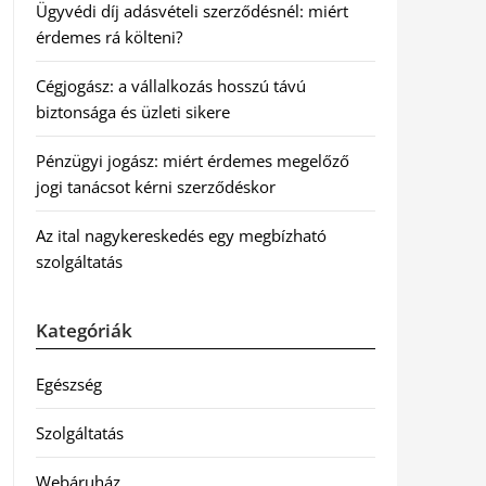
Ügyvédi díj adásvételi szerződésnél: miért
érdemes rá költeni?
Cégjogász: a vállalkozás hosszú távú
biztonsága és üzleti sikere
Pénzügyi jogász: miért érdemes megelőző
jogi tanácsot kérni szerződéskor
Az ital nagykereskedés egy megbízható
szolgáltatás
Kategóriák
Egészség
Szolgáltatás
Webáruház