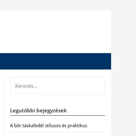
KERESÉS:
Legutóbbi bejegyzések
A bőr táskafedél stílusos és praktikus