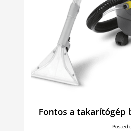
Fontos a takarítógép
Posted 