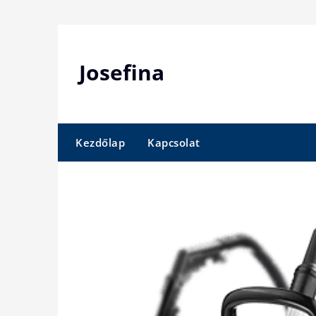
Skip
to
content
Josefina
Kezdőlap
Kapcsolat