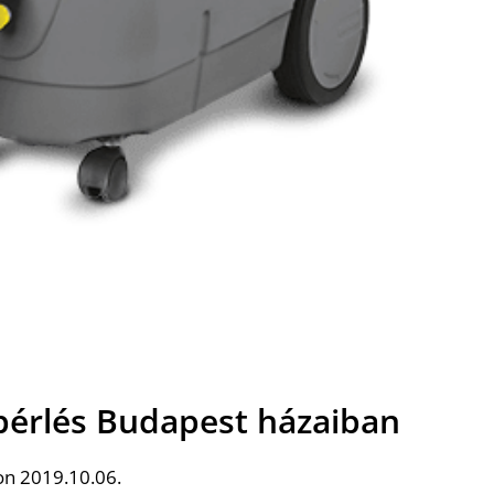
 bérlés Budapest házaiban
on 2019.10.06.