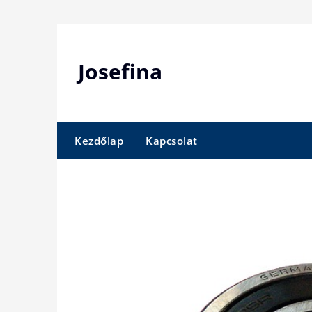
Skip
to
content
Josefina
Kezdőlap
Kapcsolat