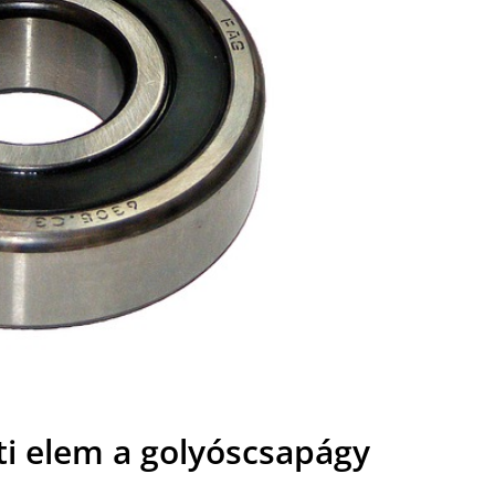
ti elem a golyóscsapágy