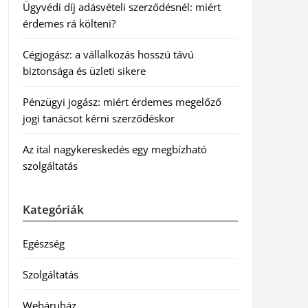
Ügyvédi díj adásvételi szerződésnél: miért
érdemes rá költeni?
Cégjogász: a vállalkozás hosszú távú
biztonsága és üzleti sikere
Pénzügyi jogász: miért érdemes megelőző
jogi tanácsot kérni szerződéskor
Az ital nagykereskedés egy megbízható
szolgáltatás
Kategóriák
Egészség
Szolgáltatás
Webáruház