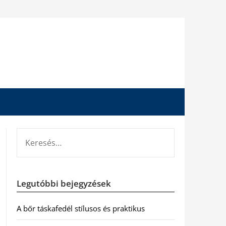
KERESÉS:
Legutóbbi bejegyzések
A bőr táskafedél stílusos és praktikus