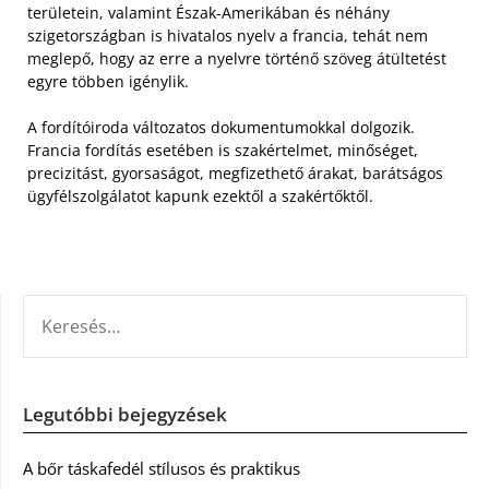
területein, valamint Észak-Amerikában és néhány
szigetországban is hivatalos nyelv a francia, tehát nem
meglepő, hogy az erre a nyelvre történő szöveg átültetést
egyre többen igénylik.
A fordítóiroda változatos dokumentumokkal dolgozik.
Francia fordítás esetében is szakértelmet, minőséget,
precizitást, gyorsaságot, megfizethető árakat, barátságos
ügyfélszolgálatot kapunk ezektől a szakértőktől.
KERESÉS:
Legutóbbi bejegyzések
A bőr táskafedél stílusos és praktikus