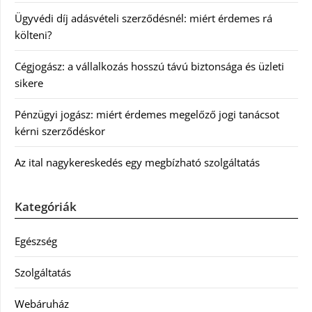
Ügyvédi díj adásvételi szerződésnél: miért érdemes rá
költeni?
Cégjogász: a vállalkozás hosszú távú biztonsága és üzleti
sikere
Pénzügyi jogász: miért érdemes megelőző jogi tanácsot
kérni szerződéskor
Az ital nagykereskedés egy megbízható szolgáltatás
Kategóriák
Egészség
Szolgáltatás
Webáruház