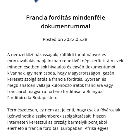
Francia fordítás mindenféle
dokumentummal
Posted on 2022.05.28.
A nemzetközi házasságok, külföldi tanulmányok és
munkavállalás napjainkban rendkívül népszerűek, ám ezek
minden esetben sok hivatalos és egyéb dokumentumot
kívánnak. Így nem csoda, hogy Magyarországon igazán
keresett szolgáltatás a francia fordítás
. Gyorsan és
megbízhatóan vállalja különböző iratok franciára vagy
franciáról magyarra történő fordítását a Bilingua
Fordítóiroda Budapesten.
Természetesen, ez nem azt jelenti, hogy csak a fővárosiak
igényelhetik a szakemberek szolgáltatásait, hiszen
interneten keresztül az ország bármelyik pontjából
elérhető a francia fordítás. Európában, Afrika egyes