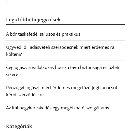
Legutóbbi bejegyzések
A bőr táskafedél stílusos és praktikus
Ügyvédi díj adásvételi szerződésnél: miért érdemes rá
költeni?
Cégjogász: a vállalkozás hosszú távú biztonsága és üzleti
sikere
Pénzügyi jogász: miért érdemes megelőző jogi tanácsot
kérni szerződéskor
Az ital nagykereskedés egy megbízható szolgáltatás
Kategóriák