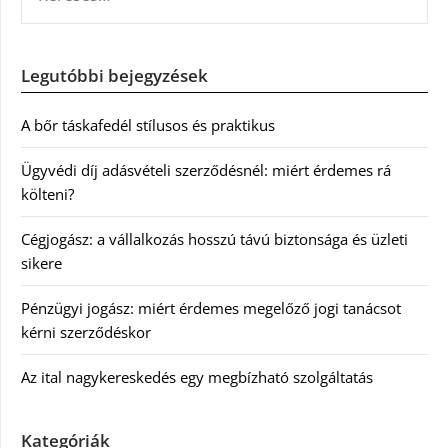
Legutóbbi bejegyzések
A bőr táskafedél stílusos és praktikus
Ügyvédi díj adásvételi szerződésnél: miért érdemes rá
költeni?
Cégjogász: a vállalkozás hosszú távú biztonsága és üzleti
sikere
Pénzügyi jogász: miért érdemes megelőző jogi tanácsot
kérni szerződéskor
Az ital nagykereskedés egy megbízható szolgáltatás
Kategóriák