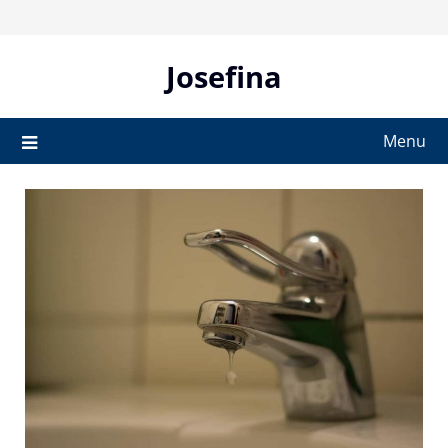
Skip
to
content
Josefina
Menu