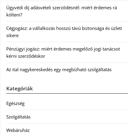
Ügyvédi díj adásvételi szerződésnél: miért érdemes rá
költeni?
Cégjogász: a vállalkozás hosszú távú biztonsága és üzleti
sikere
Pénzügyi jogász: miért érdemes megelőző jogi tanácsot
kérni szerződéskor
Az ital nagykereskedés egy megbízható szolgáltatás
Kategóriák
Egészség
Szolgáltatás
Webáruház