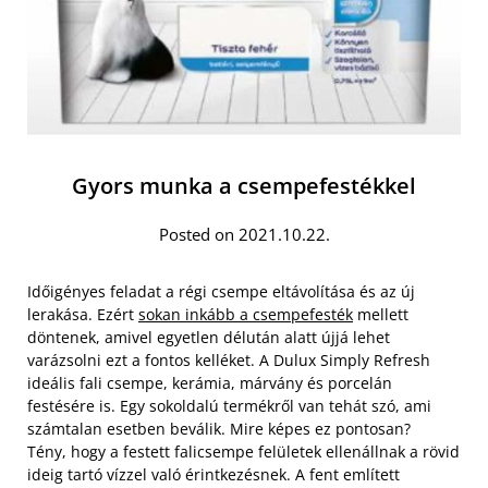
Gyors munka a csempefestékkel
Posted on 2021.10.22.
Időigényes feladat a régi csempe eltávolítása és az új
lerakása. Ezért
sokan inkább a csempefesték
mellett
döntenek, amivel egyetlen délután alatt újjá lehet
varázsolni ezt a fontos kelléket. A Dulux Simply Refresh
ideális fali csempe, kerámia, márvány és porcelán
festésére is. Egy sokoldalú termékről van tehát szó, ami
számtalan esetben beválik. Mire képes ez pontosan?
Tény, hogy a festett falicsempe felületek ellenállnak a rövid
ideig tartó vízzel való érintkezésnek. A fent említett