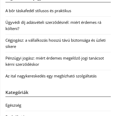
A bőr táskafedél stílusos és praktikus
Ügyvédi díj adásvételi szerződésnél: miért érdemes rá
költeni?
Cégjogász: a vállalkozás hosszú távú biztonsága és üzleti
sikere
Pénzügyi jogász: miért érdemes megelőző jogi tanácsot
kérni szerződéskor
Az ital nagykereskedés egy megbízható szolgáltatás
Kategóriák
Egészség