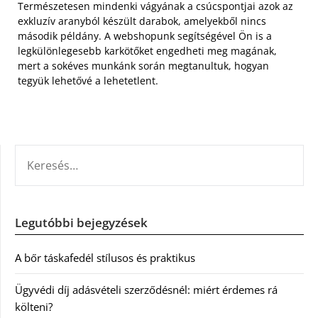
Természetesen mindenki vágyának a csúcspontjai azok az
exkluzív aranyból készült darabok, amelyekből nincs
második példány. A webshopunk segítségével Ön is a
legkülönlegesebb karkötőket engedheti meg magának,
mert a sokéves munkánk során megtanultuk, hogyan
tegyük lehetővé a lehetetlent.
KERESÉS:
Legutóbbi bejegyzések
A bőr táskafedél stílusos és praktikus
Ügyvédi díj adásvételi szerződésnél: miért érdemes rá
költeni?