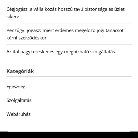
Cégjogász: a vállalkozás hosszú távú biztonsága és üzleti
sikere
Pénzügyi jogász: miért érdemes megelőző jogi tanácsot
kérni szerződéskor
Az ital nagykereskedés egy megbízható szolgáltatás
Kategóriák
Egészség
Szolgáltatás
Webáruház