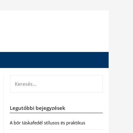
KERESÉS:
Legutóbbi bejegyzések
A bőr táskafedél stílusos és praktikus