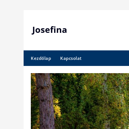
Skip
to
content
Josefina
Kezdőlap
Kapcsolat