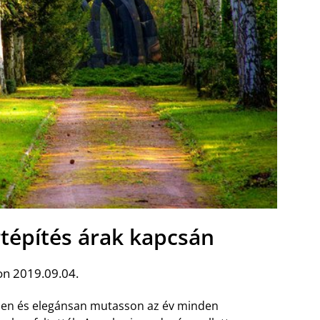
rtépítés árak kapcsán
on 2019.09.04.
pen és elegánsan mutasson az év minden