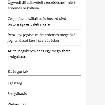
Ügyvédi díj adásvételi szerződésnél: miért
érdemes rá költeni?
Cégjogász: a vállalkozás hosszú távú
biztonsága és üzleti sikere
Pénzügyi jogász: miért érdemes megelőző
jogi tanácsot kérni szerződéskor
Az ital nagykereskedés egy megbízható
szolgáltatás
Kategóriák
Egészség
Szolgáltatás
Webáruház