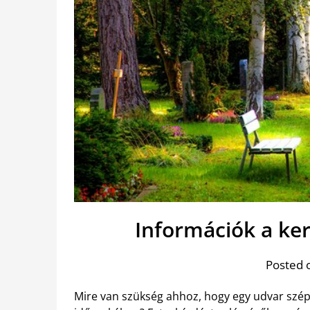
Információk a ke
Posted 
Mire van szükség ahhoz, hogy egy udvar szé