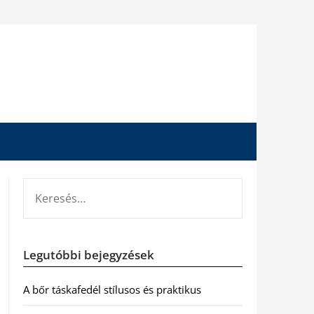
KERESÉS:
Legutóbbi bejegyzések
A bőr táskafedél stílusos és praktikus