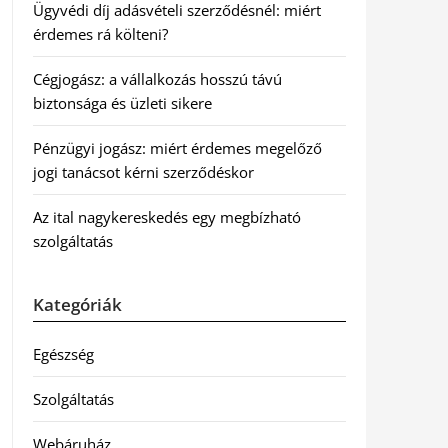
Ügyvédi díj adásvételi szerződésnél: miért
érdemes rá költeni?
Cégjogász: a vállalkozás hosszú távú
biztonsága és üzleti sikere
Pénzügyi jogász: miért érdemes megelőző
jogi tanácsot kérni szerződéskor
Az ital nagykereskedés egy megbízható
szolgáltatás
Kategóriák
Egészség
Szolgáltatás
Webáruház