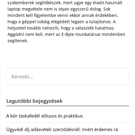
szakemberek segítőkészek, mert ugye egy eladó használt
laptop megvétele nem is olyan egyszerű dolog. Sok
mindent kell figyelembe venni ekkor annak érdekében,
hogy a géppel sokáig elégedett legyen a tulajdonos. A
helyzetet tovább nehezíti, hogy a választék hatalmas.
Aggódni nem kell, mert az E-Byte munkatársai mindenben
segítenek.
KERESÉS:
Legutóbbi bejegyzések
A bőr táskafedél stílusos és praktikus
Ügyvédi díj adásvételi szerződésnél: miért érdemes rá