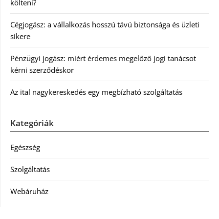
költeni?
Cégjogász: a vállalkozás hosszú távú biztonsága és üzleti
sikere
Pénzügyi jogász: miért érdemes megelőző jogi tanácsot
kérni szerződéskor
Az ital nagykereskedés egy megbízható szolgáltatás
Kategóriák
Egészség
Szolgáltatás
Webáruház