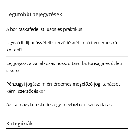
Legutóbbi bejegyzések
A bőr táskafedél stílusos és praktikus
Ügyvédi díj adásvételi szerződésnél: miért érdemes rá
költeni?
Cégjogász: a vállalkozás hosszú távú biztonsága és üzleti
sikere
Pénzügyi jogász: miért érdemes megelőző jogi tanácsot
kérni szerződéskor
Az ital nagykereskedés egy megbízható szolgáltatás
Kategóriák