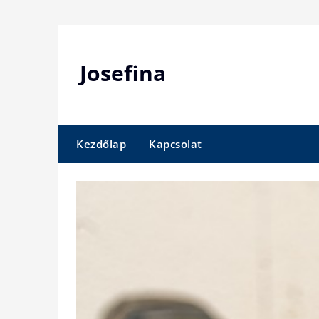
Skip
to
content
Josefina
Kezdőlap
Kapcsolat