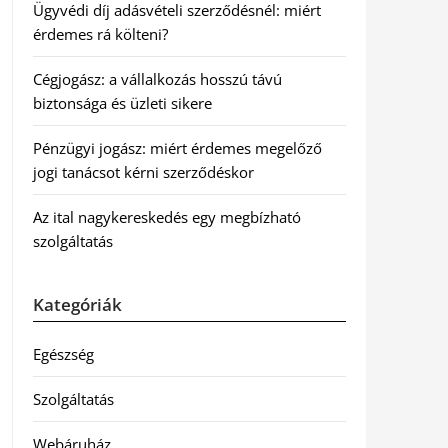
Ügyvédi díj adásvételi szerződésnél: miért
érdemes rá költeni?
Cégjogász: a vállalkozás hosszú távú
biztonsága és üzleti sikere
Pénzügyi jogász: miért érdemes megelőző
jogi tanácsot kérni szerződéskor
Az ital nagykereskedés egy megbízható
szolgáltatás
Kategóriák
Egészség
Szolgáltatás
Webáruház