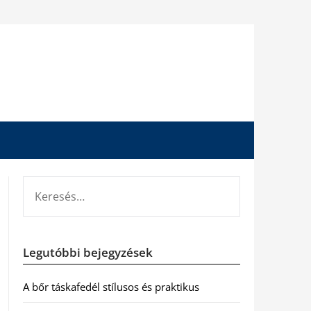
KERESÉS:
Legutóbbi bejegyzések
A bőr táskafedél stílusos és praktikus