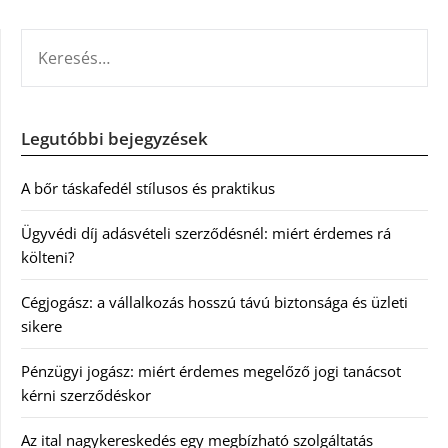
KERESÉS:
Legutóbbi bejegyzések
A bőr táskafedél stílusos és praktikus
Ügyvédi díj adásvételi szerződésnél: miért érdemes rá
költeni?
Cégjogász: a vállalkozás hosszú távú biztonsága és üzleti
sikere
Pénzügyi jogász: miért érdemes megelőző jogi tanácsot
kérni szerződéskor
Az ital nagykereskedés egy megbízható szolgáltatás