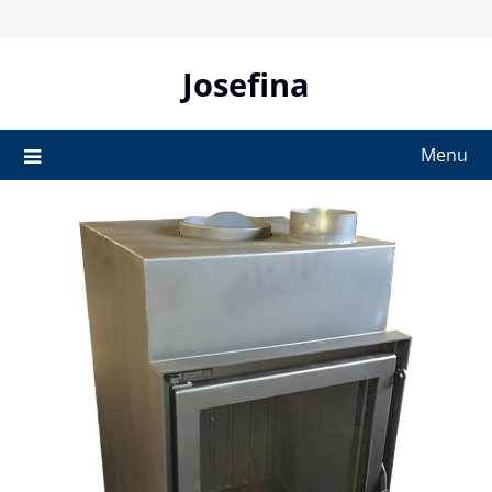
Skip
to
content
Josefina
Menu