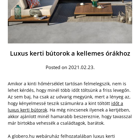
Luxus kerti bútorok a kellemes órákhoz
Posted on 2021.02.23.
Amikor a kinti hőmérséklet tartósan felmelegszik, nem is
lehet kérdés, hogy minél több időt töltsünk a friss levegőn.
Az sem baj, ha csak az udvarig megyünk, mert a lényeg az,
hogy kényelmessé teszik számunkra a kint töltött
időt a
luxus kerti bútorok
. Ha még nincsenek ilyenek a kertjében,
akkor ajánlott minél hamarabb beszereznie, hogy tavasszal
már birtokba vehessék a családtagok, barátok.
A globero.hu webáruház felhozatalában luxus kerti