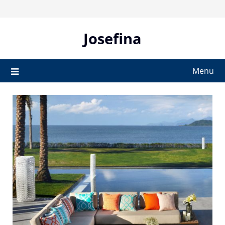
Skip
to
content
Josefina
Menu