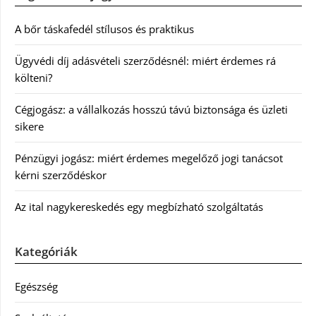
A bőr táskafedél stílusos és praktikus
Ügyvédi díj adásvételi szerződésnél: miért érdemes rá
költeni?
Cégjogász: a vállalkozás hosszú távú biztonsága és üzleti
sikere
Pénzügyi jogász: miért érdemes megelőző jogi tanácsot
kérni szerződéskor
Az ital nagykereskedés egy megbízható szolgáltatás
Kategóriák
Egészség