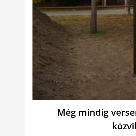
Még mindig verse
közvi