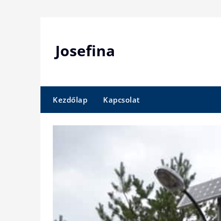
Skip
to
content
Josefina
Kezdőlap
Kapcsolat