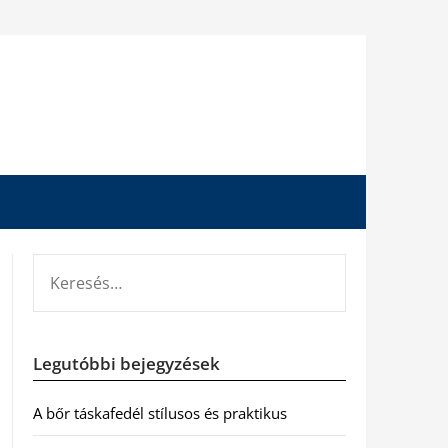
KERESÉS:
Legutóbbi bejegyzések
A bőr táskafedél stílusos és praktikus