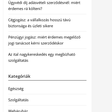
Ügyvédi díj adásvételi szerződésnél: miért
érdemes rá költeni?
Cégjogász: a vállalkozás hosszú távú
biztonsága és üzleti sikere
Pénzügyi jogász: miért érdemes megelőző
jogi tanácsot kérni szerződéskor
Az ital nagykereskedés egy megbízható
szolgáltatás
Kategóriák
Egészség
Szolgáltatás
Webáruház