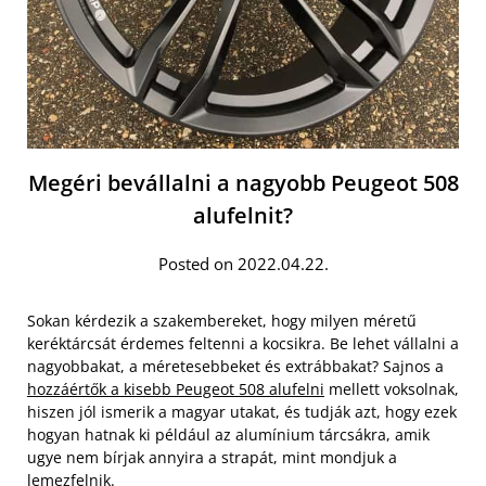
Megéri bevállalni a nagyobb Peugeot 508
alufelnit?
Posted on 2022.04.22.
Sokan kérdezik a szakembereket, hogy milyen méretű
keréktárcsát érdemes feltenni a kocsikra. Be lehet vállalni a
nagyobbakat, a méretesebbeket és extrábbakat? Sajnos a
hozzáértők a kisebb Peugeot 508 alufelni
mellett voksolnak,
hiszen jól ismerik a magyar utakat, és tudják azt, hogy ezek
hogyan hatnak ki például az alumínium tárcsákra, amik
ugye nem bírjak annyira a strapát, mint mondjuk a
lemezfelnik.