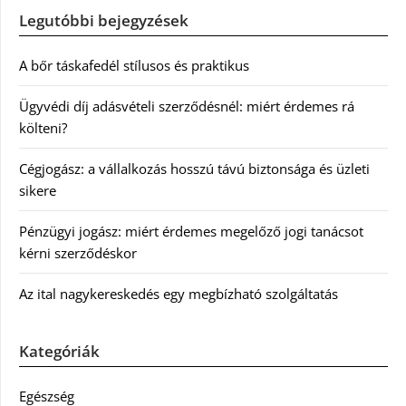
Legutóbbi bejegyzések
A bőr táskafedél stílusos és praktikus
Ügyvédi díj adásvételi szerződésnél: miért érdemes rá
költeni?
Cégjogász: a vállalkozás hosszú távú biztonsága és üzleti
sikere
Pénzügyi jogász: miért érdemes megelőző jogi tanácsot
kérni szerződéskor
Az ital nagykereskedés egy megbízható szolgáltatás
Kategóriák
Egészség