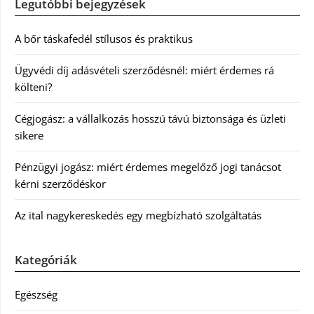
Legutóbbi bejegyzések
A bőr táskafedél stílusos és praktikus
Ügyvédi díj adásvételi szerződésnél: miért érdemes rá
költeni?
Cégjogász: a vállalkozás hosszú távú biztonsága és üzleti
sikere
Pénzügyi jogász: miért érdemes megelőző jogi tanácsot
kérni szerződéskor
Az ital nagykereskedés egy megbízható szolgáltatás
Kategóriák
Egészség